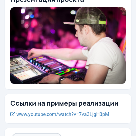
Ссылки на примеры реализации
www.youtube.com/watch?v=7va3LjgH3pM