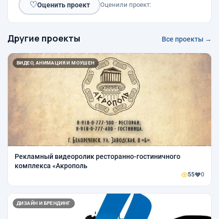
♡
Оценить проект
Оценили проект:
Другие проекты
Все проекты →
ВИДЕО, АНИМАЦИЯ И МОУШЕН
Рекламный видеоролик ресторанно-гостиничного
комплекса «Акрополь
55
0
ДИЗАЙН И БРЕНДИНГ