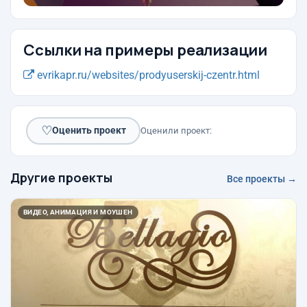
Ссылки на примеры реализации
evrikapr.ru/websites/prodyuserskij-czentr.html
♡
Оценить проект
Оценили проект:
Другие проекты
Все проекты →
ВИДЕО, АНИМАЦИЯ И МОУШЕН