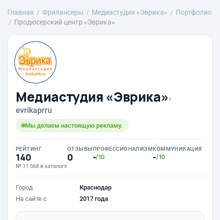
Главная
Фрилансеры
Медиастудия «Эврика»
Портфолио
Продюсерский центр «Эврика»
Медиастудия «Эврика»
›
evrikaprru
Мы делаем настоящую рекламу.
РЕЙТИНГ
ОТЗЫВЫ
ПРОФЕССИОНАЛИЗМ
КОММУНИКАЦИЯ
140
0
-
-
/10
/10
№ 11 568 в каталоге
Город
Краснодар
На сайте с
2017 года