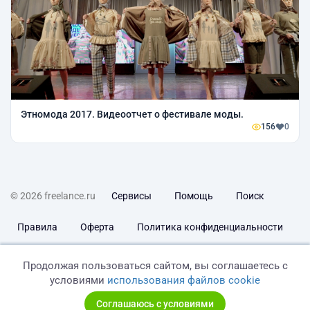
Этномода 2017. Видеоотчет о фестивале моды.
156
0
© 2026 freelance.ru
Сервисы
Помощь
Поиск
Правила
Оферта
Политика конфиденциальности
Дисклеймер о ЗоЗПП
Отказ от ответственности
Продолжая пользоваться сайтом, вы соглашаетесь с
условиями
использования файлов cookie
Соглашаюсь с условиями