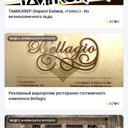
ТАйМСКВЕР (Кирилл Бабиев, «Голос») - Из
вечносолнечного льда.
87
0
ВИДЕО, АНИМАЦИЯ И МОУШЕН
Рекламный видеоролик ресторанно-гостиничного
комплекса Bellagio
67
0
ВИДЕО, АНИМАЦИЯ И МОУШЕН