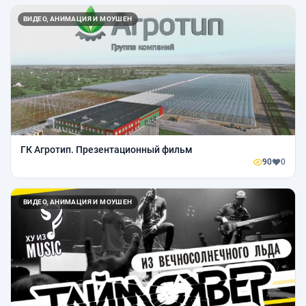
ВИДЕО, АНИМАЦИЯ И МОУШЕН
ГК Агротип. Презентационный фильм
90
0
ВИДЕО, АНИМАЦИЯ И МОУШЕН