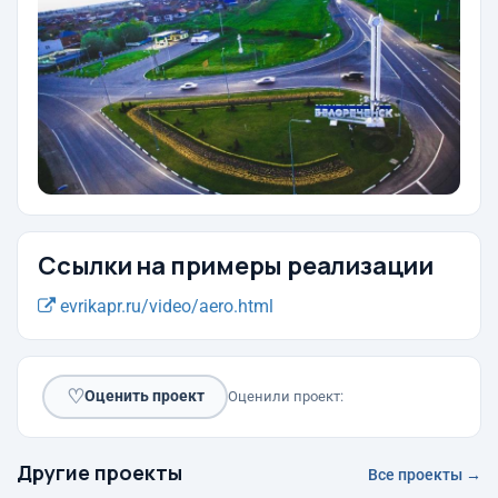
Ссылки на примеры реализации
evrikapr.ru/video/aero.html
♡
Оценить проект
Оценили проект:
Другие проекты
Все проекты →