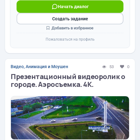
Начать диалог
Создать задание
Добавить в избранное
Пожаловаться на профиль
Видео, Анимация и Моушен
53
0
Презентационный видеоролик о
городе. Аэросъемка. 4К.