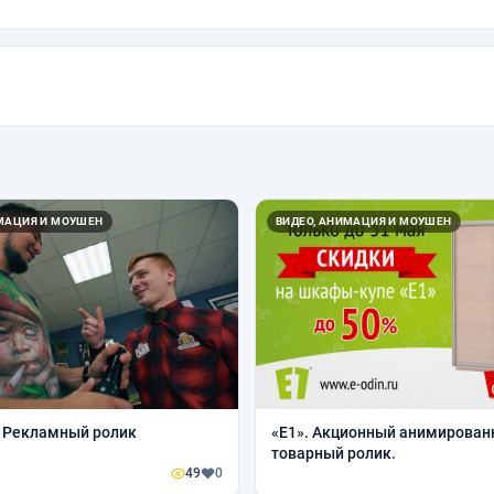
ИМАЦИЯ И МОУШЕН
ВИДЕО, АНИМАЦИЯ И МОУШЕН
 Рекламный ролик
«Е1». Акционный анимирова
товарный ролик.
49
0