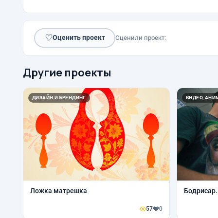
♡
Оценить проект
Оценили проект:
Другие проекты
ДИЗАЙН И БРЕНДИНГ
ВИДЕО, АН
Ложка матрешка
Бодрисар.
57
0