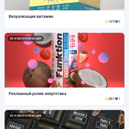
Визуализация витамин
107
0
3D И ВИЗУАЛИЗАЦИЯ
Рекламный ролик энергетика
461
1
3D И ВИЗУАЛИЗАЦИЯ