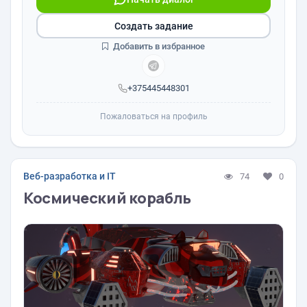
Создать задание
Добавить в избранное
+375445448301
Пожаловаться на профиль
Веб-разработка и IT
74
0
Космический корабль