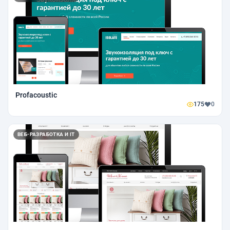
Profacoustic
175
0
ВЕБ-РАЗРАБОТКА И IT