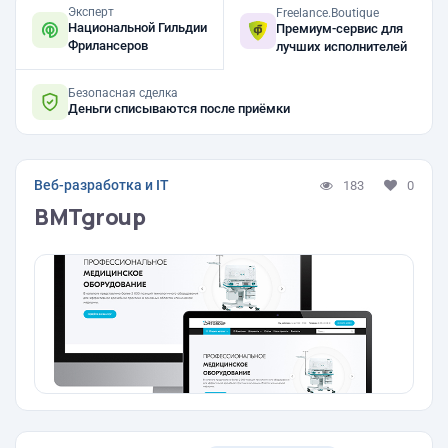
Эксперт
Freelance.Boutique
Национальной Гильдии
Премиум-сервис для
Фрилансеров
лучших исполнителей
Безопасная сделка
Деньги списываются после приёмки
Веб-разработка и IT
183
0
BMTgroup