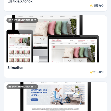
Шелк & Хлопок
155
0
ВЕБ-РАЗРАБОТКА И IT
Silkcotton
213
0
ВЕБ-РАЗРАБОТКА И IT