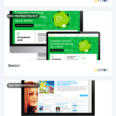
117
0
ВЕБ-РАЗРАБОТКА И IT
Энкост
375
1
ВЕБ-РАЗРАБОТКА И IT