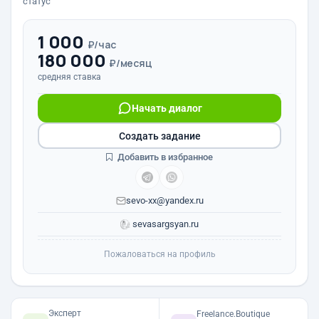
статус
1 000
₽/час
180 000
₽/месяц
средняя ставка
Начать диалог
Создать задание
Добавить в избранное
sevo-xx@yandex.ru
sevasargsyan.ru
Пожаловаться на профиль
Эксперт
Freelance.Boutique