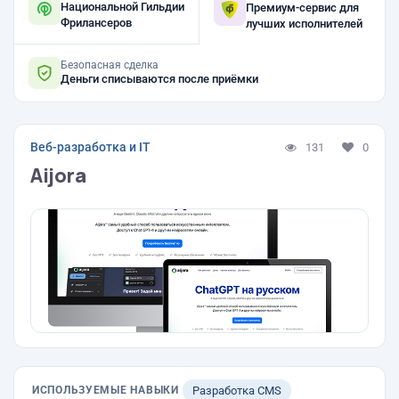
Национальной Гильдии
Премиум-сервис для
Фрилансеров
лучших исполнителей
Безопасная сделка
Деньги списываются после приёмки
Веб-разработка и IT
131
0
Aijora
ИСПОЛЬЗУЕМЫЕ НАВЫКИ
Разработка CMS