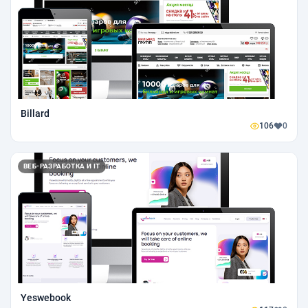
Billard
106
0
ВЕБ-РАЗРАБОТКА И IT
Yeswebook