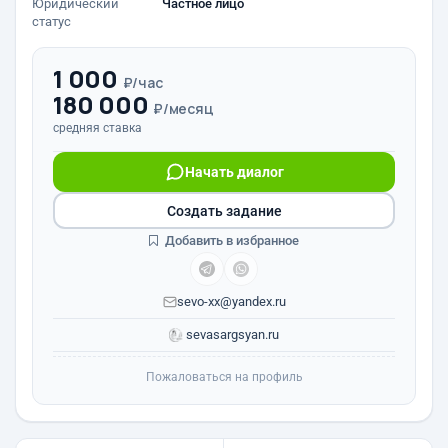
Юридический
Частное лицо
статус
1 000
₽/час
180 000
₽/месяц
средняя ставка
Начать диалог
Создать задание
Добавить в избранное
sevo-xx@yandex.ru
sevasargsyan.ru
Пожаловаться на профиль