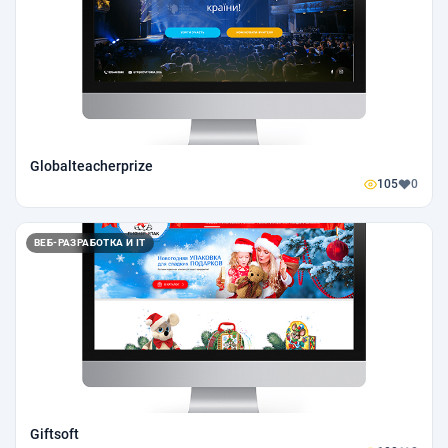
Globalteacherprize
105
0
ВЕБ-РАЗРАБОТКА И IT
Giftsoft