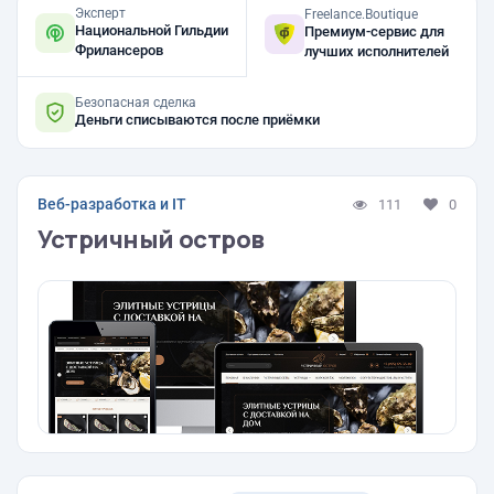
Эксперт
Freelance.Boutique
Национальной Гильдии
Премиум-сервис для
Фрилансеров
лучших исполнителей
Безопасная сделка
Деньги списываются после приёмки
Веб-разработка и IT
111
0
Устричный остров