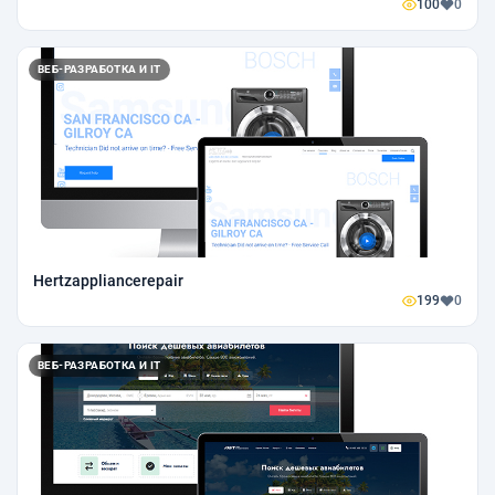
100
0
ВЕБ-РАЗРАБОТКА И IT
Hertzappliancerepair
199
0
ВЕБ-РАЗРАБОТКА И IT