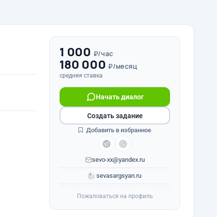
1 000
₽/час
180 000
₽/месяц
средняя ставка
Начать диалог
Создать задание
Добавить в избранное
sevo-xx@yandex.ru
sevasargsyan.ru
Пожаловаться на профиль