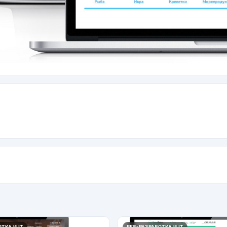
ТКА И IT
ВЕБ-РАЗРАБОТКА И IT