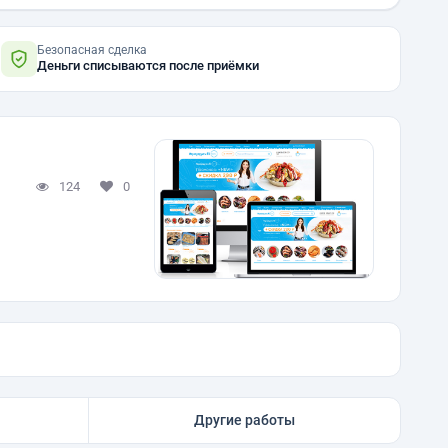
Безопасная сделка
Деньги списываются после приёмки
124
0
Другие работы