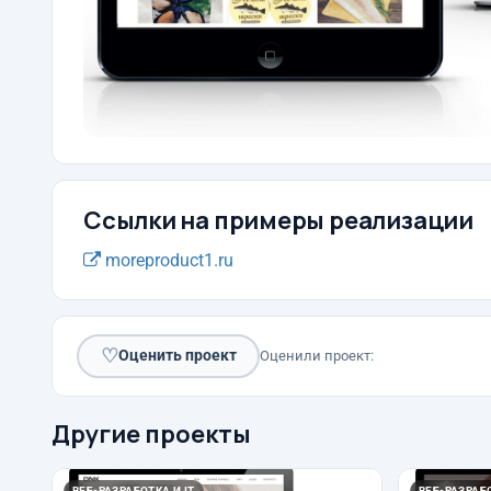
Ссылки на примеры реализации
moreproduct1.ru
♡
Оценить проект
Оценили проект:
Другие проекты
ВЕБ-РАЗРАБОТКА И IT
ВЕБ-РАЗРАБО