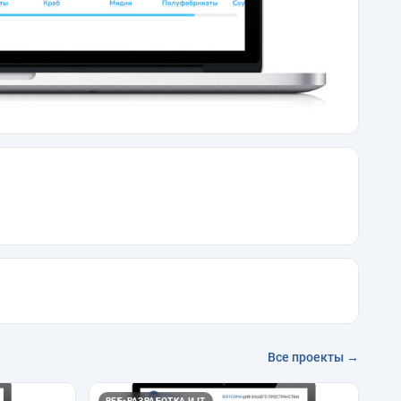
Все проекты →
ВЕБ-РАЗРАБОТКА И IT