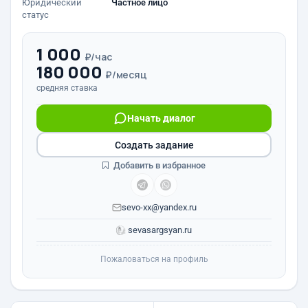
Юридический
Частное лицо
статус
1 000
₽/час
180 000
₽/месяц
средняя ставка
Начать диалог
Создать задание
Добавить в избранное
sevo-xx@yandex.ru
sevasargsyan.ru
Пожаловаться на профиль