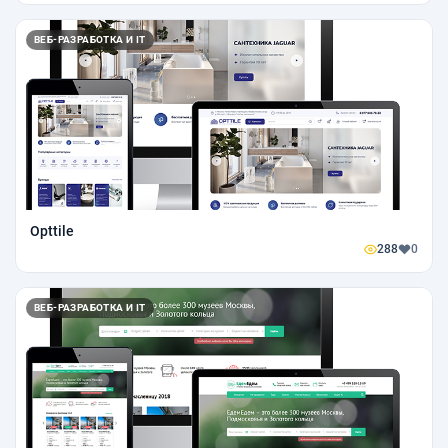
ВЕБ-РАЗРАБОТКА И IT
Opttile
288
0
ВЕБ-РАЗРАБОТКА И IT