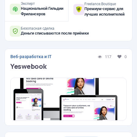
Эксперт
Freelance.Boutique
Национальной Гильдии
Премиум-сервис для
Фрилансеров
лучших исполнителей
Безопасная сделка
Деньги списываются после приёмки
Веб-разработка и IT
117
0
Yeswebook