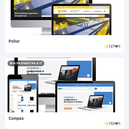
Poliur
127
0
ВЕБ-РАЗРАБОТКА И IT
Compas
152
0