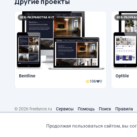
Другие проекты
ВЕБ-РАЗРАБОТКА И IT
ВЕБ-РАЗРАБО
Bentline
Opttile
106
0
© 2026 freelance.ru
Сервисы
Помощь
Поиск
Правила
Продолжая пользоваться сайтом, вы со