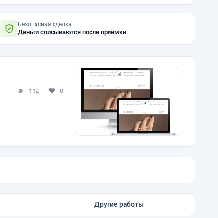
Безопасная сделка
Деньги списываются после приёмки
112
0
Другие работы