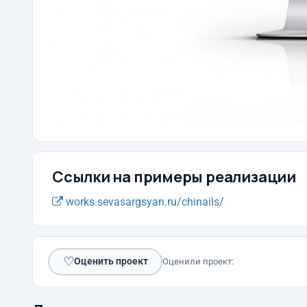
Ссылки на примеры реализации
works.sevasargsyan.ru/chinails/
♡
Оценить проект
Оценили проект: