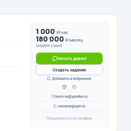
1 000
₽/час
180 000
₽/месяц
средняя ставка
Начать диалог
Создать задание
Добавить в избранное
sevo-xx@yandex.ru
sevasargsyan.ru
Пожаловаться на профиль