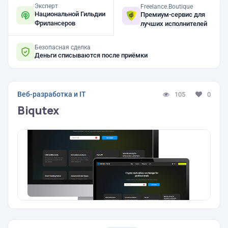
Эксперт
Freelance.Boutique
Национальной Гильдии
Премиум-сервис для
Фрилансеров
лучших исполнителей
Безопасная сделка
Деньги списываются после приёмки
Веб-разработка и IT
105
0
Biqutex