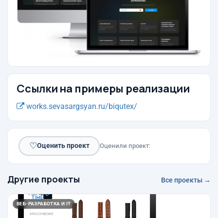
Ссылки на примеры реализации
works.sevasargsyan.ru/biqutex/
♡
Оценить проект
Оценили проект:
Другие проекты
Все проекты →
ВЕБ-РАЗРАБОТКА И IT