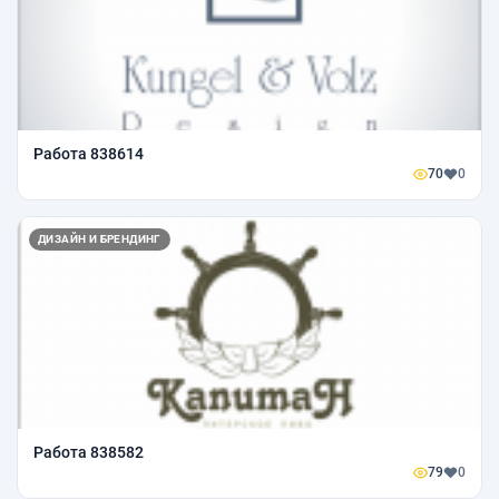
Работа 838614
70
0
ДИЗАЙН И БРЕНДИНГ
Работа 838582
79
0