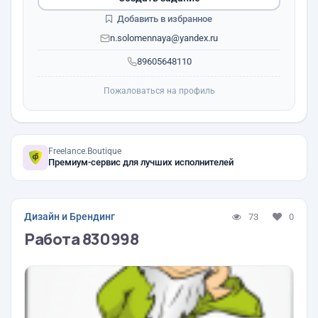
Добавить в избранное
n.solomennaya@yandex.ru
89605648110
Пожаловаться на профиль
Freelance.Boutique
Премиум-сервис для лучших исполнителей
Дизайн и Брендинг
73
0
Работа 830998