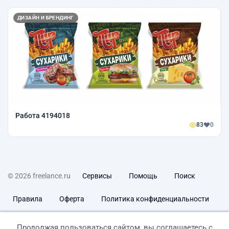
ДИЗАЙН И БРЕНДИНГ
Работа 4194018
83
0
© 2026 freelance.ru
Сервисы
Помощь
Поиск
Правила
Оферта
Политика конфиденциальности
Дисклеймер о ЗоЗПП
Отказ от ответственности
Продолжая пользоваться сайтом, вы соглашаетесь с