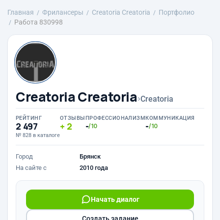
Главная
Фрилансеры
Creatoria Creatoria
Портфолио
Работа 830998
Creatoria Creatoria
›
Creatoria
РЕЙТИНГ
ОТЗЫВЫ
ПРОФЕССИОНАЛИЗМ
КОММУНИКАЦИЯ
2 497
2
-
-
/10
/10
№ 828 в каталоге
Город
Брянск
На сайте с
2010 года
Начать диалог
Создать задание