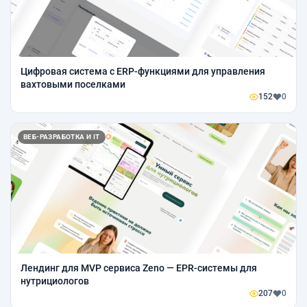
Цифровая система с ERP-функциями для управления
вахтовыми поселками
152
0
ВЕБ-РАЗРАБОТКА И IT
Лендинг для MVP сервиса Zeno — EPR-системы для
нутрициологов
207
0