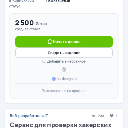
Юридический
Самозанятый
статус
2 500
₽/час
средняя ставка
Начать диалог
Создать задание
Добавить в избранное
nh-design.ru
Пожаловаться на профиль
Веб-разработка и IT
233
0
Сервис для проверки хакерских