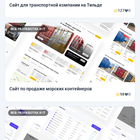
Сайт для транспортной компании на Тильде
127
0
ВЕБ-РАЗРАБОТКА И IT
Сайт по продаже морских контейнеров
98
0
ВЕБ-РАЗРАБОТКА И IT