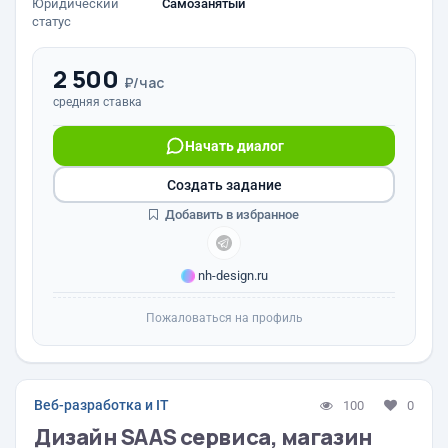
Юридический
Самозанятый
статус
2 500
₽/час
средняя ставка
Начать диалог
Создать задание
Добавить в избранное
nh-design.ru
Пожаловаться на профиль
Веб-разработка и IT
100
0
Дизайн SAAS сервиса, магазин