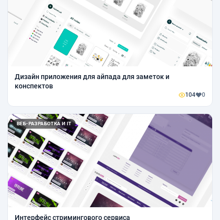
Дизайн приложения для айпада для заметок и
конспектов
104
0
ВЕБ-РАЗРАБОТКА И IT
Интерфейс стримингового сервиса