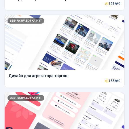
129
0
ВЕБ-РАЗРАБОТКА И IT
Дизайн для агрегатора торгов
155
0
ВЕБ-РАЗРАБОТКА И IT