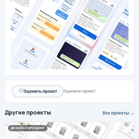
♡
Оценить проект
Оценили проект:
Другие проекты
Все проекты →
ДИЗАЙН И БРЕНДИНГ