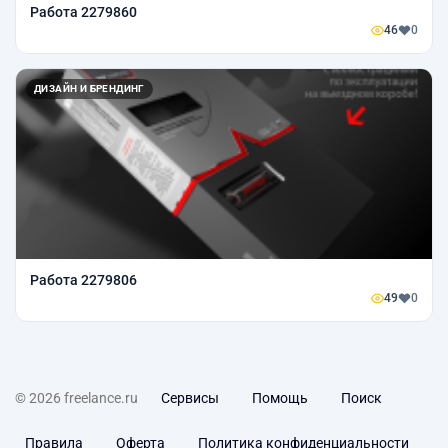
Работа 2279860
46
0
ДИЗАЙН И БРЕНДИНГ
Работа 2279806
49
0
© 2026 freelance.ru
Сервисы
Помощь
Поиск
Правила
Оферта
Политика конфиденциальности