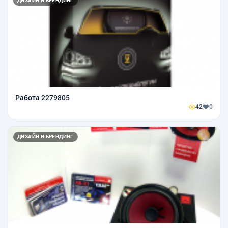
ДИЗАЙН И БРЕНДИНГ
Работа 2279805
42
0
ДИЗАЙН И БРЕНДИНГ