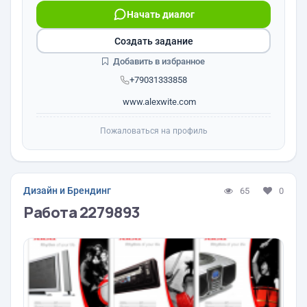
Начать диалог
Создать задание
Добавить в избранное
+79031333858
www.alexwite.com
Пожаловаться на профиль
Дизайн и Брендинг
65
0
Работа 2279893