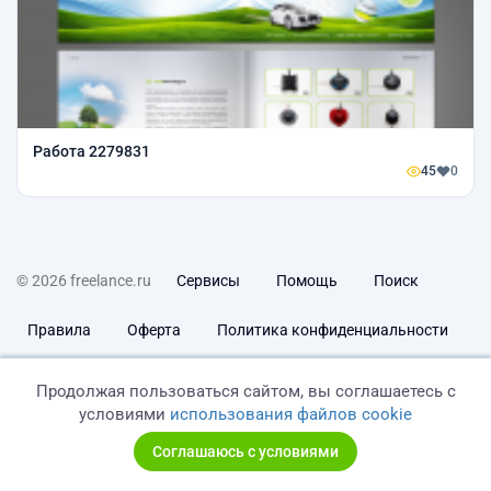
Работа 2279831
45
0
© 2026 freelance.ru
Сервисы
Помощь
Поиск
Правила
Оферта
Политика конфиденциальности
Дисклеймер о ЗоЗПП
Отказ от ответственности
Продолжая пользоваться сайтом, вы соглашаетесь с
условиями
использования файлов cookie
Соглашаюсь с условиями