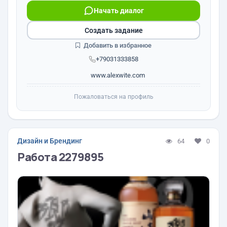
Начать диалог
Создать задание
Добавить в избранное
+79031333858
www.alexwite.com
Пожаловаться на профиль
Дизайн и Брендинг
64
0
Работа 2279895