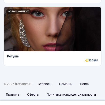
ФОТО И КОНТЕНТ
Ретушь
335
0
© 2026 freelance.ru
Сервисы
Помощь
Поиск
Правила
Оферта
Политика конфиденциальности
Дисклеймер о ЗоЗПП
Отказ от ответственности