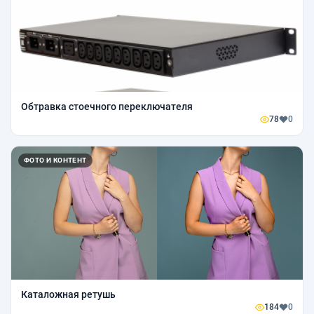
Обтравка стоечного переключателя
78
0
ФОТО И КОНТЕНТ
Каталожная ретушь
184
0