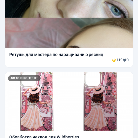
Ретушь для мастера по наращиванию ресниц
119
0
ФОТО И КОНТЕНТ
Обработка чехлов для Wildberries