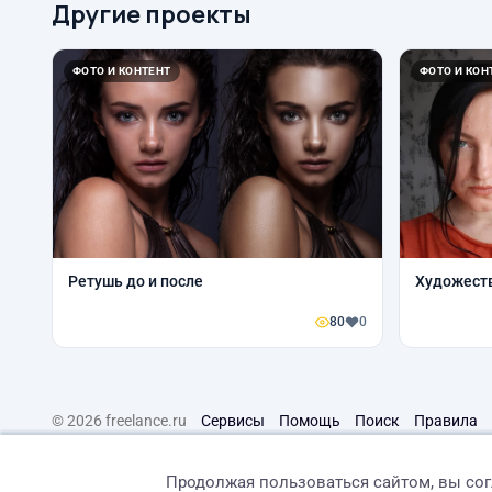
Другие проекты
ФОТО И КОНТЕНТ
ФОТО И КОН
Ретушь до и после
Художест
80
0
© 2026 freelance.ru
Сервисы
Помощь
Поиск
Правила
Продолжая пользоваться сайтом, вы со