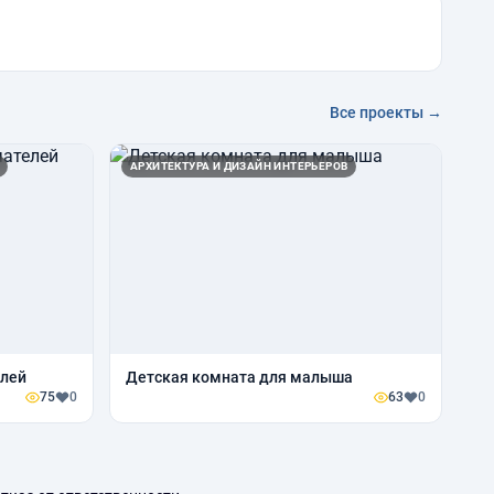
Все проекты →
АРХИТЕКТУРА И ДИЗАЙН ИНТЕРЬЕРОВ
елей
Детская комната для малыша
75
0
63
0