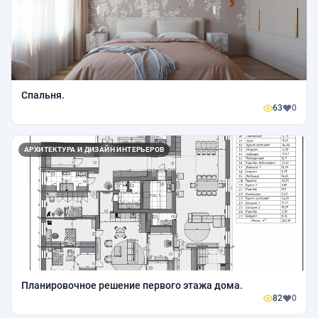
Спальня.
63
0
АРХИТЕКТУРА И ДИЗАЙН ИНТЕРЬЕРОВ
Планировочное решение первого этажа дома.
82
0