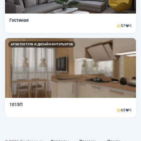
Гостиная
57
0
АРХИТЕКТУРА И ДИЗАЙН ИНТЕРЬЕРОВ
1015П
65
0