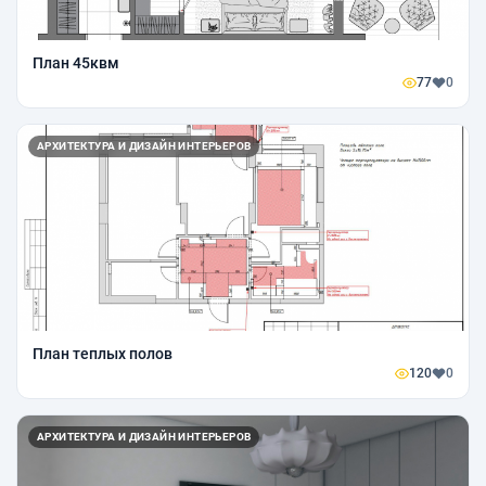
План 45квм
77
0
АРХИТЕКТУРА И ДИЗАЙН ИНТЕРЬЕРОВ
План теплых полов
120
0
АРХИТЕКТУРА И ДИЗАЙН ИНТЕРЬЕРОВ