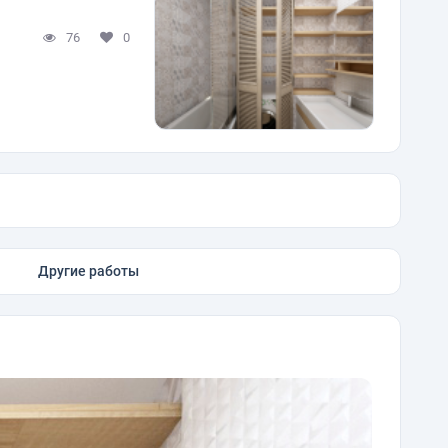
76
0
Другие работы