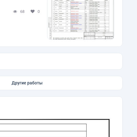
68
0
Другие работы