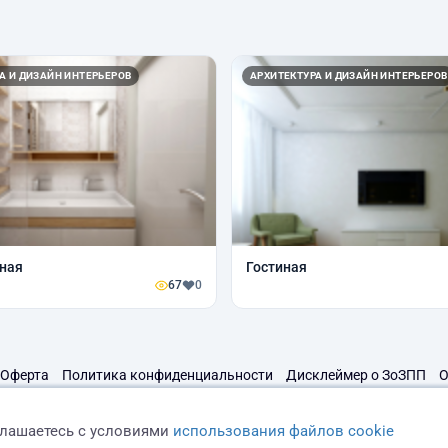
А И ДИЗАЙН ИНТЕРЬЕРОВ
АРХИТЕКТУРА И ДИЗАЙН ИНТЕРЬЕРОВ
ная
Гостиная
67
0
Оферта
Политика конфиденциальности
Дисклеймер о ЗоЗПП
О
глашаетесь с условиями
использования файлов cookie