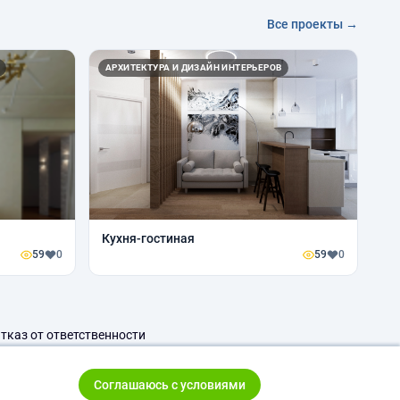
Все проекты →
АРХИТЕКТУРА И ДИЗАЙН ИНТЕРЬЕРОВ
Кухня-гостиная
59
0
59
0
тказ от ответственности
Соглашаюсь с условиями