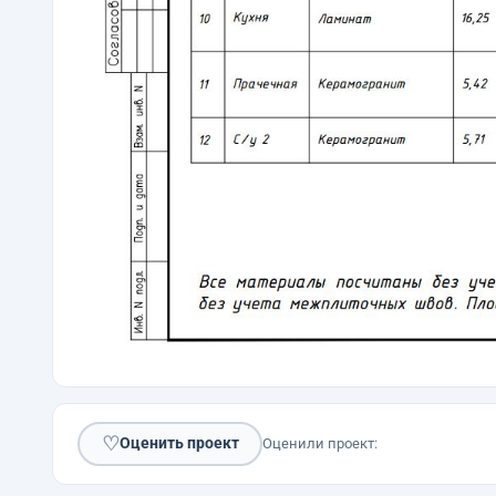
♡
Оценить проект
Оценили проект: