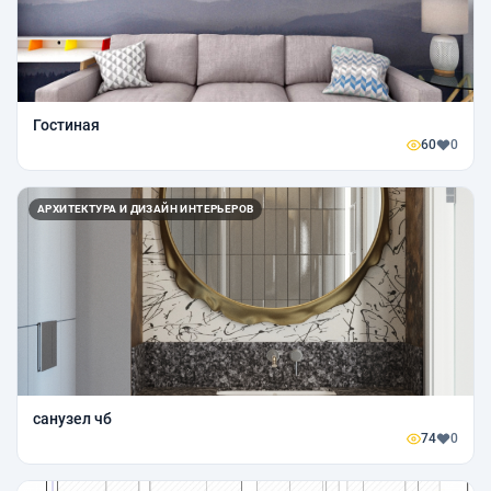
Гостиная
60
0
АРХИТЕКТУРА И ДИЗАЙН ИНТЕРЬЕРОВ
санузел чб
74
0