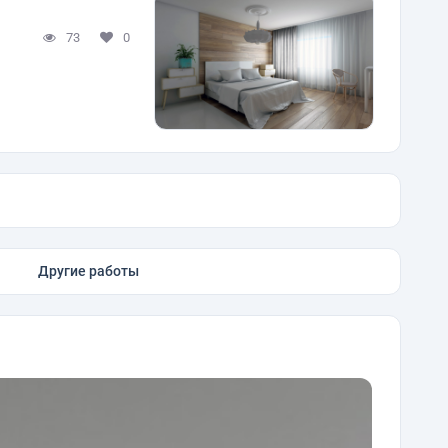
73
0
Другие работы