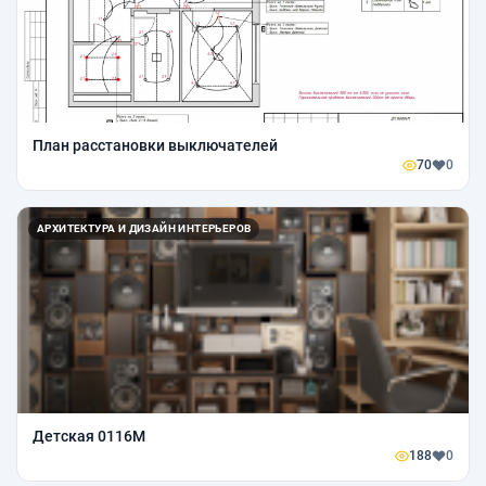
План расстановки выключателей
70
0
АРХИТЕКТУРА И ДИЗАЙН ИНТЕРЬЕРОВ
Детская 0116М
188
0