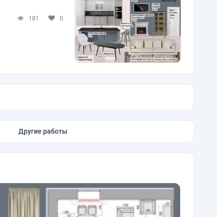
181
0
Другие работы