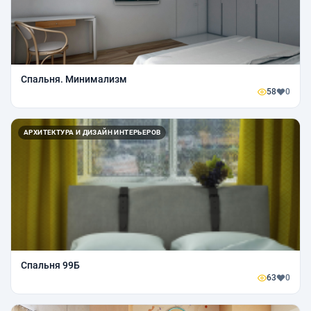
Спальня. Минимализм
58
0
АРХИТЕКТУРА И ДИЗАЙН ИНТЕРЬЕРОВ
Спальня 99Б
63
0