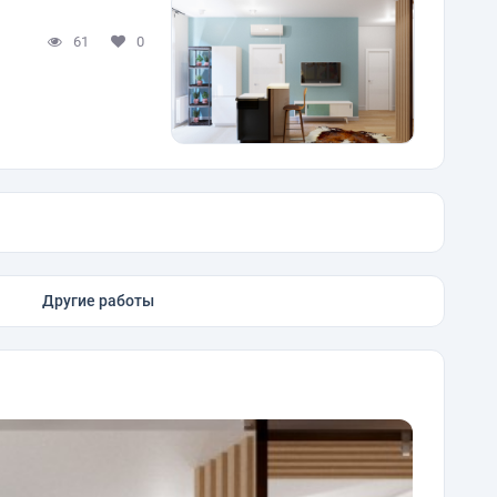
61
0
Другие работы