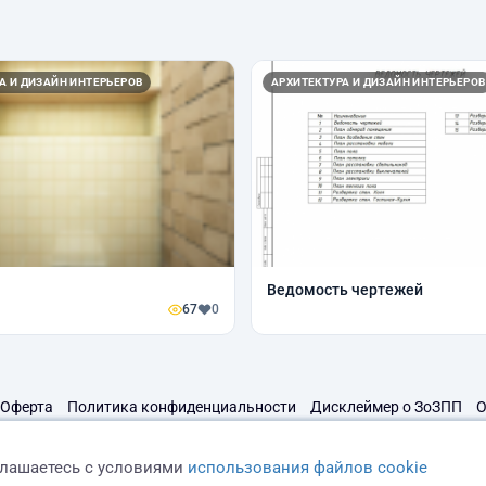
А И ДИЗАЙН ИНТЕРЬЕРОВ
АРХИТЕКТУРА И ДИЗАЙН ИНТЕРЬЕРОВ
Ведомость чертежей
67
0
Оферта
Политика конфиденциальности
Дисклеймер о ЗоЗПП
О
глашаетесь с условиями
использования файлов cookie