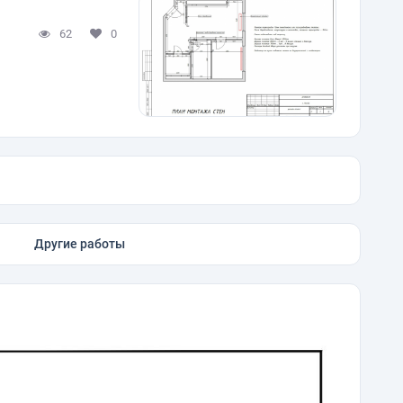
62
0
Другие работы