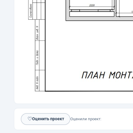
♡
Оценить проект
Оценили проект: