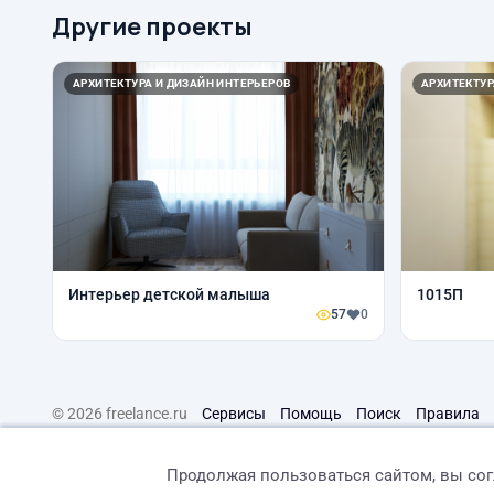
Другие проекты
АРХИТЕКТУРА И ДИЗАЙН ИНТЕРЬЕРОВ
АРХИТЕКТУР
Интерьер детской малыша
1015П
57
0
© 2026 freelance.ru
Сервисы
Помощь
Поиск
Правила
Продолжая пользоваться сайтом, вы со