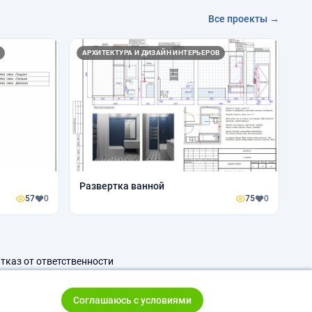
Все проекты →
АРХИТЕКТУРА И ДИЗАЙН ИНТЕРЬЕРОВ
Развертка ванной
57
0
75
0
тказ от ответственности
Соглашаюсь с условиями