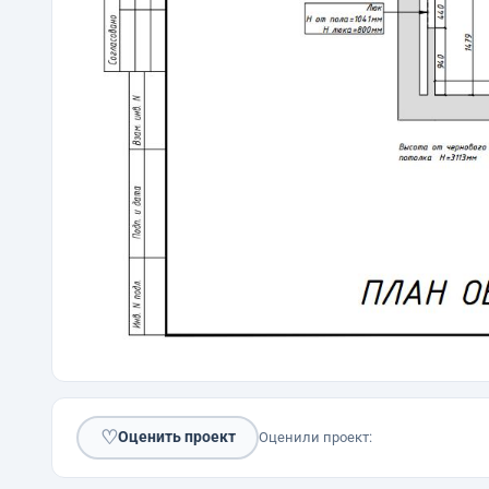
♡
Оценить проект
Оценили проект: