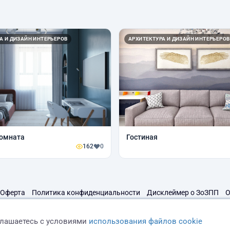
А И ДИЗАЙН ИНТЕРЬЕРОВ
АРХИТЕКТУРА И ДИЗАЙН ИНТЕРЬЕРОВ
комната
Гостиная
162
0
Оферта
Политика конфиденциальности
Дисклеймер о ЗоЗПП
О
глашаетесь с условиями
использования файлов cookie