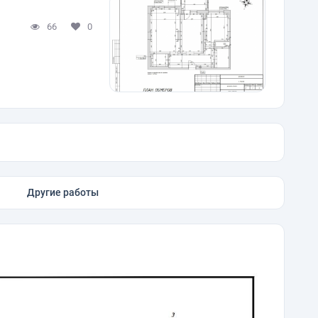
66
0
Другие работы