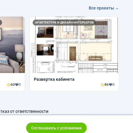
Все проекты →
АРХИТЕКТУРА И ДИЗАЙН ИНТЕРЬЕРОВ
Развертка кабинета
60
0
86
0
тказ от ответственности
Соглашаюсь с условиями