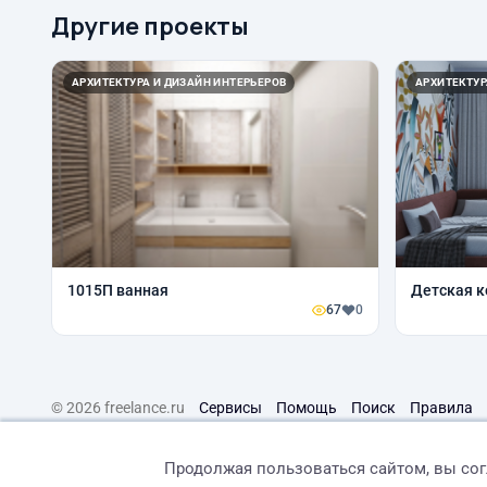
Другие проекты
АРХИТЕКТУРА И ДИЗАЙН ИНТЕРЬЕРОВ
АРХИТЕКТУР
1015П ванная
Детская 
67
0
© 2026 freelance.ru
Сервисы
Помощь
Поиск
Правила
Продолжая пользоваться сайтом, вы со