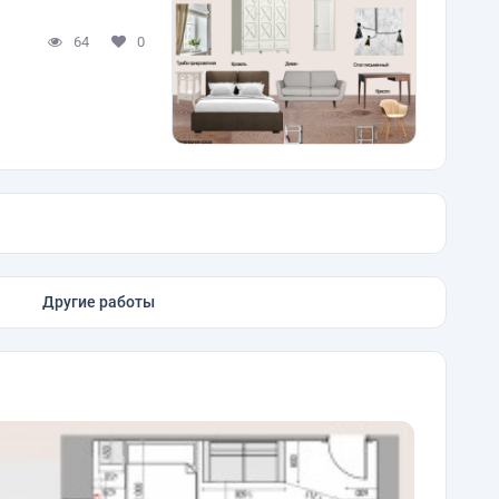
64
0
Другие работы