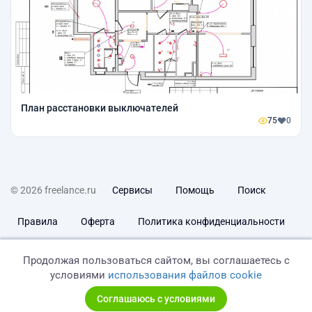
План расстановки выключателей
75
0
© 2026 freelance.ru
Сервисы
Помощь
Поиск
Правила
Оферта
Политика конфиденциальности
Дисклеймер о ЗоЗПП
Отказ от ответственности
Продолжая пользоваться сайтом, вы соглашаетесь с
условиями
использования файлов cookie
Соглашаюсь с условиями