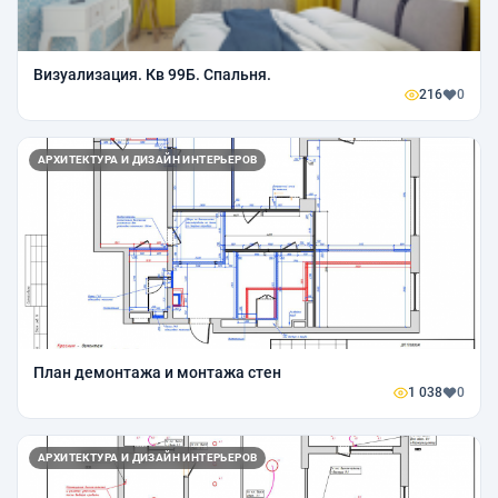
Визуализация. Кв 99Б. Спальня.
216
0
АРХИТЕКТУРА И ДИЗАЙН ИНТЕРЬЕРОВ
План демонтажа и монтажа стен
1 038
0
АРХИТЕКТУРА И ДИЗАЙН ИНТЕРЬЕРОВ