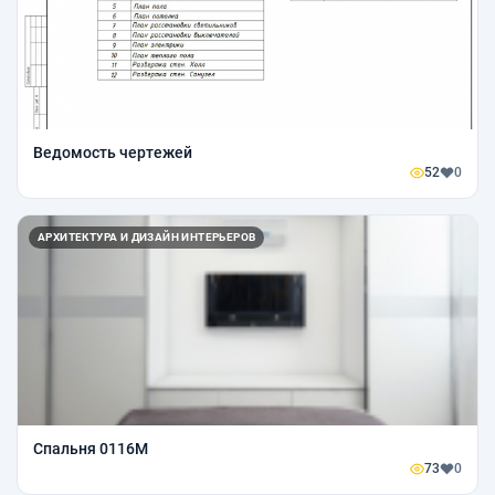
Ведомость чертежей
52
0
АРХИТЕКТУРА И ДИЗАЙН ИНТЕРЬЕРОВ
Спальня 0116М
73
0