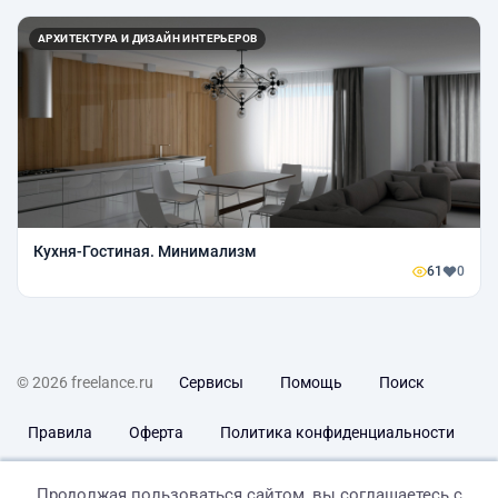
АРХИТЕКТУРА И ДИЗАЙН ИНТЕРЬЕРОВ
Кухня-Гостиная. Минимализм
61
0
© 2026 freelance.ru
Сервисы
Помощь
Поиск
Правила
Оферта
Политика конфиденциальности
Дисклеймер о ЗоЗПП
Отказ от ответственности
Продолжая пользоваться сайтом, вы соглашаетесь с