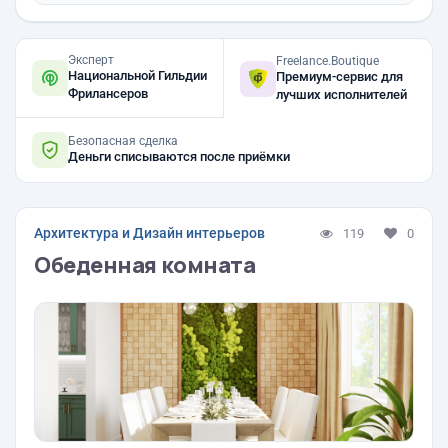
Эксперт
Freelance.Boutique
Национальной Гильдии
Премиум-сервис для
Фрилансеров
лучших исполнителей
Безопасная сделка
Деньги списываются после приёмки
Архитектура и Дизайн интерьеров
119
0
Обеденная комната