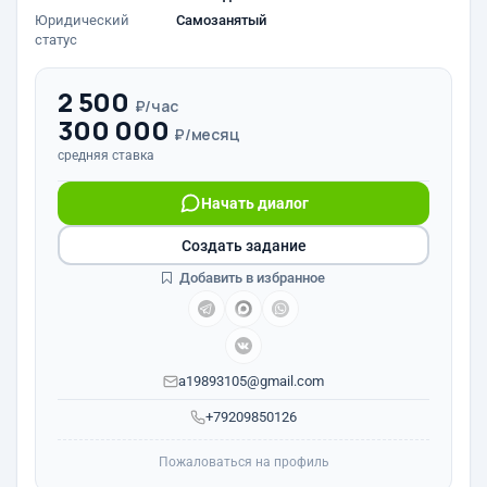
Юридический
Самозанятый
статус
2 500
₽/час
300 000
₽/месяц
средняя ставка
Начать диалог
Создать задание
Добавить в избранное
a19893105@gmail.com
+79209850126
Пожаловаться на профиль