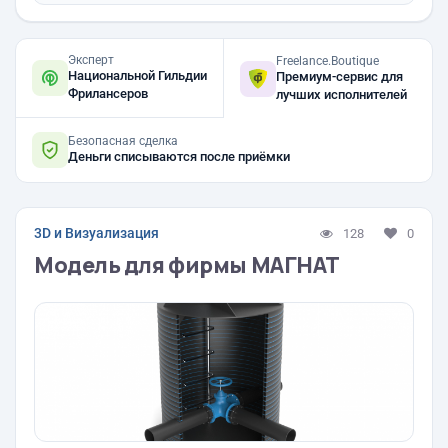
Эксперт
Freelance.Boutique
Национальной Гильдии
Премиум-сервис для
Фрилансеров
лучших исполнителей
Безопасная сделка
Деньги списываются после приёмки
3D и Визуализация
128
0
Модель для фирмы МАГНАТ