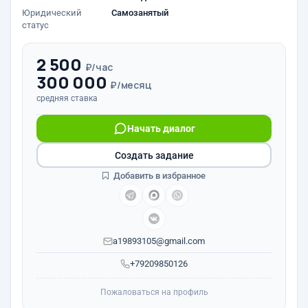
Юридический
Самозанятый
статус
2 500
₽/час
300 000
₽/месяц
средняя ставка
Начать диалог
Создать задание
Добавить в избранное
a19893105@gmail.com
+79209850126
Пожаловаться на профиль