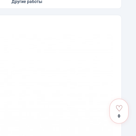
Другие работы
♡
0