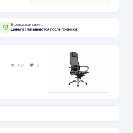
Безопасная сделка
Деньги списываются после приёмки
137
0