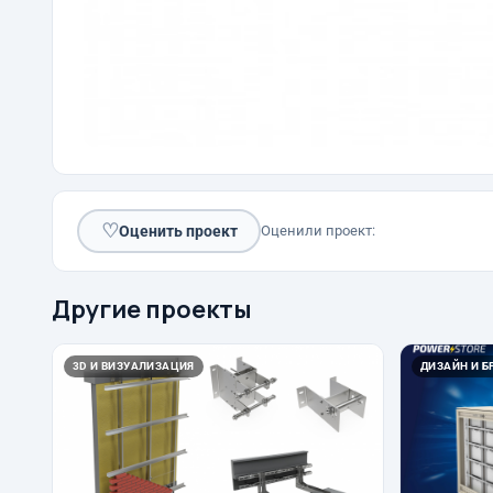
♡
Оценить проект
Оценили проект:
Другие проекты
3D И ВИЗУАЛИЗАЦИЯ
ДИЗАЙН И Б