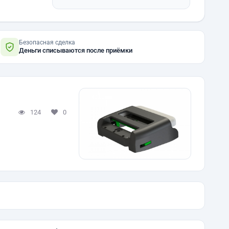
Безопасная сделка
Деньги списываются после приёмки
124
0