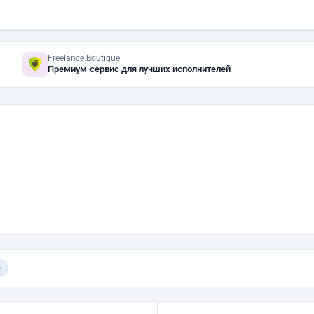
Freelance.Boutique
Премиум-сервис для лучших исполнителей
е