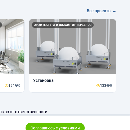
Все проекты →
АРХИТЕКТУРА И ДИЗАЙН ИНТЕРЬЕРОВ
Установка
154
0
133
0
тказ от ответственности
Соглашаюсь с условиями