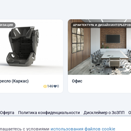
ЛИЗАЦИЯ
АРХИТЕКТУРА И ДИЗАЙН ИНТЕРЬЕРОВ
ресло (Каркас)
Офис
146
0
Оферта
Политика конфиденциальности
Дисклеймер о ЗоЗПП
О
глашаетесь с условиями
использования файлов cookie