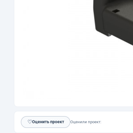
♡
Оценить проект
Оценили проект: