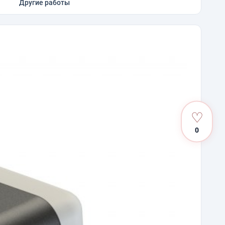
Другие работы
♡
0