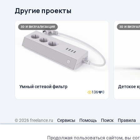
Другие проекты
3D И ВИЗУАЛИЗАЦИЯ
3D И ВИЗУА
Умный сетевой фильтр
Детское к
136
0
© 2026 freelance.ru
Сервисы
Помощь
Поиск
Правила
Продолжая пользоваться сайтом, вы со