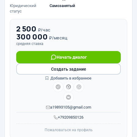
Юридический
Самозанятый
статус
2 500
₽/час
300 000
₽/месяц
средняя ставка
Начать диалог
Создать задание
Добавить в избранное
a19893105@gmail.com
+79209850126
Пожаловаться на профиль