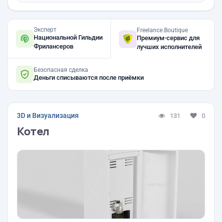
Эксперт
Freelance.Boutique
Национальной Гильдии
Премиум-сервис для
Фрилансеров
лучших исполнителей
Безопасная сделка
Деньги списываются после приёмки
3D и Визуализация
131
0
Котел