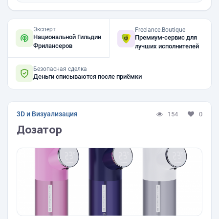
Эксперт
Freelance.Boutique
Национальной Гильдии
Премиум-сервис для
Фрилансеров
лучших исполнителей
Безопасная сделка
Деньги списываются после приёмки
3D и Визуализация
154
0
Дозатор