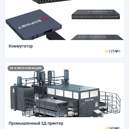
Коммутатор
125
0
3D И ВИЗУАЛИЗАЦИЯ
Промышленный 3Д принтер
249
0