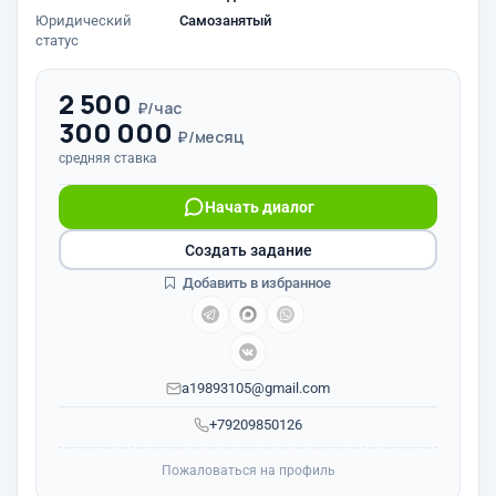
Юридический
Самозанятый
статус
2 500
₽/час
300 000
₽/месяц
средняя ставка
Начать диалог
Создать задание
Добавить в избранное
a19893105@gmail.com
+79209850126
Пожаловаться на профиль