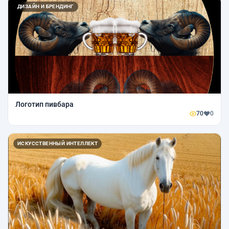
ДИЗАЙН И БРЕНДИНГ
Логотип пивбара
70
0
ИСКУССТВЕННЫЙ ИНТЕЛЛЕКТ