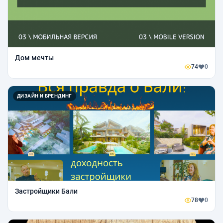
Дом мечты
74
0
ДИЗАЙН И БРЕНДИНГ
Застройщики Бали
78
0