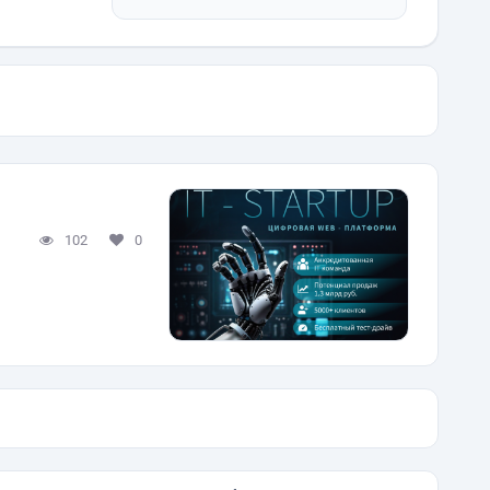
102
0