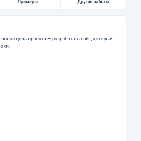
Примеры
Другие работы
авная цель проекта — разработать сайт, который
явки.