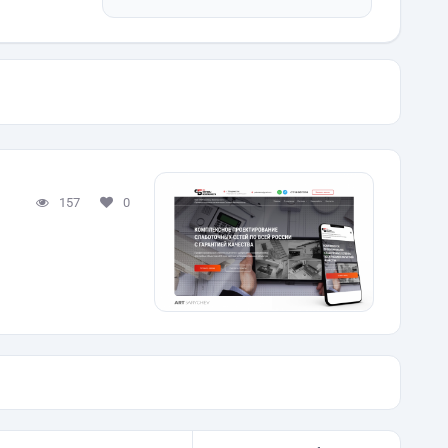
157
0