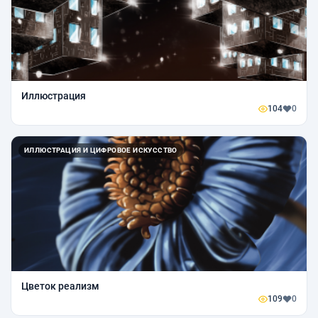
Иллюстрация
104
0
ИЛЛЮСТРАЦИЯ И ЦИФРОВОЕ ИСКУССТВО
Цветок реализм
109
0