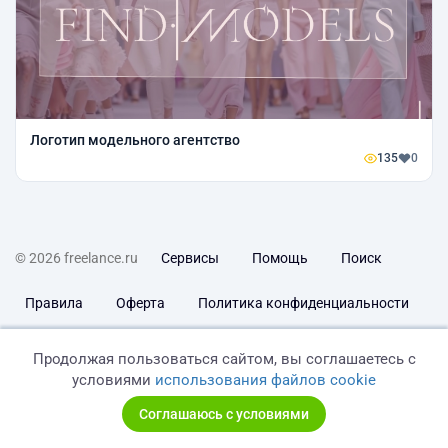
Логотип модельного агентство
135
0
© 2026 freelance.ru
Сервисы
Помощь
Поиск
Правила
Оферта
Политика конфиденциальности
Дисклеймер о ЗоЗПП
Отказ от ответственности
Продолжая пользоваться сайтом, вы соглашаетесь с
условиями
использования файлов cookie
Соглашаюсь с условиями