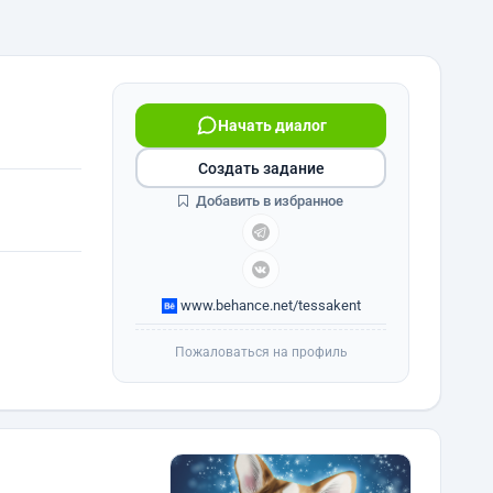
Начать диалог
Создать задание
Добавить в избранное
www.behance.net/tessakent
Пожаловаться на профиль