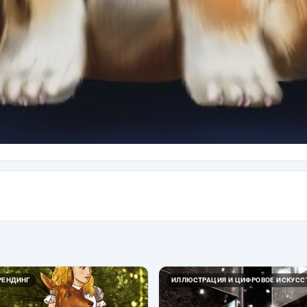
РЕНДИНГ
ИЛЛЮСТРАЦИЯ И ЦИФРОВОЕ ИСКУСС