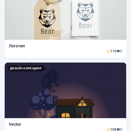
Логотип
110
0
ДИЗАЙН И БРЕНДИНГ
Vector
108
0